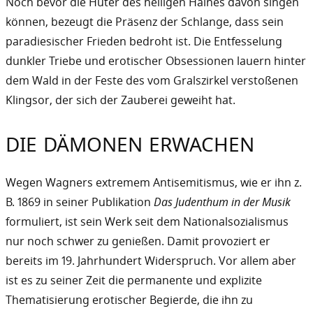
Noch bevor die Hüter des heiligen Haines davon singen
können, bezeugt die Präsenz der Schlange, dass sein
paradiesischer Frieden bedroht ist. Die Entfesselung
dunkler Triebe und erotischer Obsessionen lauern hinter
dem Wald in der Feste des vom Gralszirkel verstoßenen
Klingsor, der sich der Zauberei geweiht hat.
DIE DÄMONEN ERWACHEN
Wegen Wagners extremem Antisemitismus, wie er ihn z.
B. 1869 in seiner Publikation
Das Judenthum in der Musik
formuliert, ist sein Werk seit dem Nationalsozialismus
nur noch schwer zu genießen. Damit provoziert er
bereits im 19. Jahrhundert Widerspruch. Vor allem aber
ist es zu seiner Zeit die permanente und explizite
Thematisierung erotischer Begierde, die ihn zu