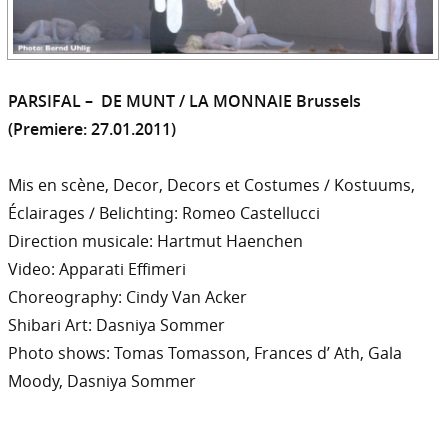
PARSIFAL – DE MUNT / LA MONNAIE Brussels
(Premiere: 27.01.2011)
Mis en scène, Decor, Decors et Costumes / Kostuums,
Éclairages / Belichting: Romeo Castellucci
Direction musicale: Hartmut Haenchen
Video: Apparati Effimeri
Choreography: Cindy Van Acker
Shibari Art: Dasniya Sommer
Photo shows: Tomas Tomasson, Frances d’ Ath, Gala
Moody, Dasniya Sommer