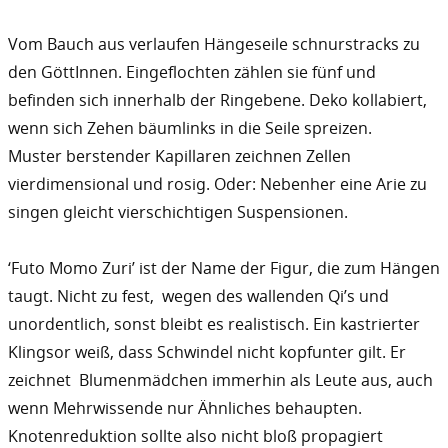
Vom Bauch aus verlaufen Hängeseile schnurstracks zu
den GöttInnen. Eingeflochten zählen sie fünf und
befinden sich innerhalb der Ringebene. Deko kollabiert,
wenn sich Zehen bäumlinks in die Seile spreizen.
Muster berstender Kapillaren zeichnen Zellen
vierdimensional und rosig. Oder: Nebenher eine Arie zu
singen gleicht vierschichtigen Suspensionen.
‘Futo Momo Zuri’ ist der Name der Figur, die zum Hängen
taugt. Nicht zu fest, wegen des wallenden Qi’s und
unordentlich, sonst bleibt es realistisch. Ein kastrierter
Klingsor weiß, dass Schwindel nicht kopfunter gilt. Er
zeichnet Blumenmädchen immerhin als Leute aus, auch
wenn Mehrwissende nur Ähnliches behaupten.
Knotenreduktion sollte also nicht bloß propagiert