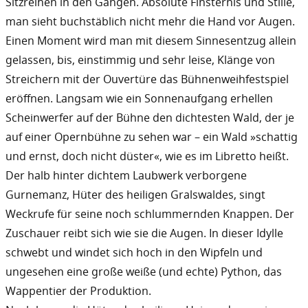
Sitzreihen in den Gängen. Absolute Finsternis und Stille,
man sieht buchstäblich nicht mehr die Hand vor Augen.
Einen Moment wird man mit diesem Sinnesentzug allein
gelassen, bis, einstimmig und sehr leise, Klänge von
Streichern mit der Ouvertüre das Bühnenweihfestspiel
eröffnen. Langsam wie ein Sonnenaufgang erhellen
Scheinwerfer auf der Bühne den dichtesten Wald, der je
auf einer Opernbühne zu sehen war – ein Wald »schattig
und ernst, doch nicht düster«, wie es im Libretto heißt.
Der halb hinter dichtem Laubwerk verborgene
Gurnemanz, Hüter des heiligen Gralswaldes, singt
Weckrufe für seine noch schlummernden Knappen. Der
Zuschauer reibt sich wie sie die Augen. In dieser Idylle
schwebt und windet sich hoch in den Wipfeln und
ungesehen eine große weiße (und echte) Python, das
Wappentier der Produktion.