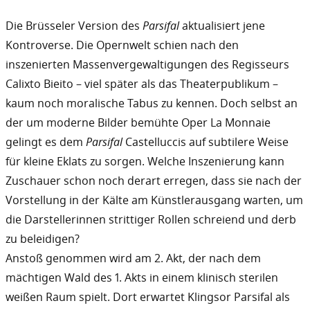
Die Brüsseler Version des
Parsifal
aktualisiert jene
Kontroverse. Die Opernwelt schien nach den
inszenierten Massenvergewaltigungen des Regisseurs
Calixto Bieito – viel später als das Theaterpublikum –
kaum noch moralische Tabus zu kennen. Doch selbst an
der um moderne Bilder bemühte Oper La Monnaie
gelingt es dem
Parsifal
Castelluccis auf subtilere Weise
für kleine Eklats zu sorgen. Welche Inszenierung kann
Zuschauer schon noch derart erregen, dass sie nach der
Vorstellung in der Kälte am Künstlerausgang warten, um
die Darstellerinnen strittiger Rollen schreiend und derb
zu beleidigen?
Anstoß genommen wird am 2. Akt, der nach dem
mächtigen Wald des 1. Akts in einem klinisch sterilen
weißen Raum spielt. Dort erwartet Klingsor Parsifal als