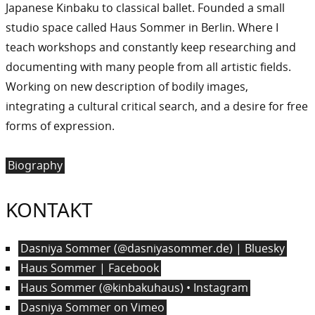
Japanese Kinbaku to classical ballet. Founded a small
studio space called Haus Sommer in Berlin. Where I
teach workshops and constantly keep researching and
documenting with many people from all artistic fields.
Working on new description of bodily images,
integrating a cultural critical search, and a desire for free
forms of expression.
Biography
KONTAKT
Dasniya Sommer (@dasniyasommer.de) | Bluesky
Haus Sommer | Facebook
Haus Sommer (@kinbakuhaus) • Instagram
Dasniya Sommer on Vimeo