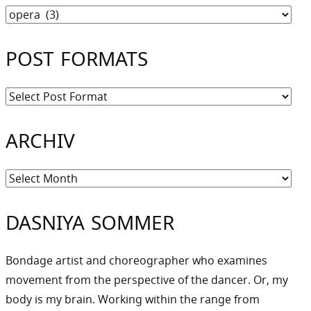
Kategorien
POST FORMATS
ARCHIV
Archiv
DASNIYA SOMMER
Bondage artist and choreographer who examines
movement from the perspective of the dancer. Or, my
body is my brain. Working within the range from