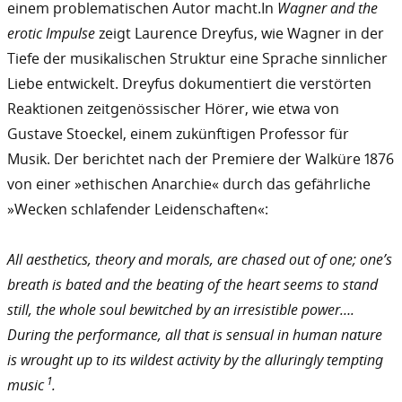
einem problematischen Autor macht.In
Wagner and the
erotic Impulse
zeigt Laurence Dreyfus, wie Wagner in der
Tiefe der musikalischen Struktur eine Sprache sinnlicher
Liebe entwickelt. Dreyfus dokumentiert die verstörten
Reaktionen zeitgenössischer Hörer, wie etwa von
Gustave Stoeckel, einem zukünftigen Professor für
Musik. Der berichtet nach der Premiere der Walküre 1876
von einer »ethischen Anarchie« durch das gefährliche
»Wecken schlafender Leidenschaften«:
All aesthetics, theory and morals, are chased out of one; one’s
breath is bated and the beating of the heart seems to stand
still, the whole soul bewitched by an irresistible power….
During the performance, all that is sensual in human nature
is wrought up to its wildest activity by the alluringly tempting
1
music
.