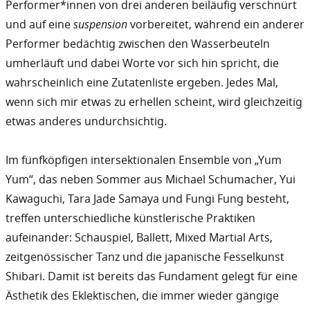
Performer*innen von drei anderen beiläufig verschnürt
und auf eine
suspension
vorbereitet, während ein anderer
Performer bedächtig zwischen den Wasserbeuteln
umherläuft und dabei Worte vor sich hin spricht, die
wahrscheinlich eine Zutatenliste ergeben. Jedes Mal,
wenn sich mir etwas zu erhellen scheint, wird gleichzeitig
etwas anderes undurchsichtig.
Im fünfköpfigen intersektionalen Ensemble von „Yum
Yum“, das neben Sommer aus Michael Schumacher, Yui
Kawaguchi, Tara Jade Samaya und Fungi Fung besteht,
treffen unterschiedliche künstlerische Praktiken
aufeinander: Schauspiel, Ballett, Mixed Martial Arts,
zeitgenössischer Tanz und die japanische Fesselkunst
Shibari. Damit ist bereits das Fundament gelegt für eine
Ästhetik des Eklektischen, die immer wieder gängige