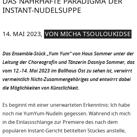
DAS NAHRHAFTE PARADIGMA DER
INSTANT-NUDELSUPPE
14. MAI 2023,
VON MICHA TSOULOUKIDSE
Das Ensemble-Stück „Yum Yum“ von Haus Sommer unter der
Leitung der Choreografin und Tänzerin Dasniya Sommer, das
vom 12.-14. Mai 2023 im Ballhaus Ost zu sehen ist, verwirrt
vermeintlich Nicht-Zusammengehöriges und entwirrt dabei
die Möglichkeiten von Künstlichkeit.
Es beginnt mit einer unerwarteten Erkenntnis: Ich habe
noch nie YumYum-Nudeln gegessen. Während ich mich
in die Einlassschlange zur Premiere des nach dem
populären Instant-Gericht betitelten Stückes anstelle,