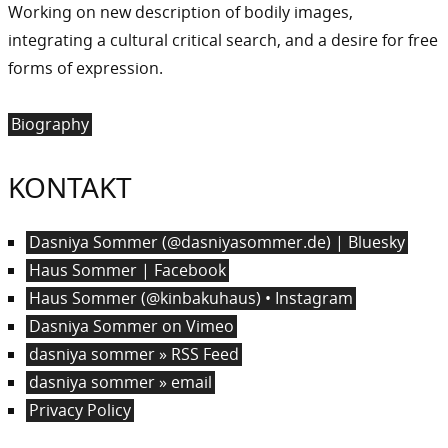
Working on new description of bodily images,
integrating a cultural critical search, and a desire for free
forms of expression.
Biography
KONTAKT
Dasniya Sommer (@dasniyasommer.de) | Bluesky
Haus Sommer | Facebook
Haus Sommer (@kinbakuhaus) • Instagram
Dasniya Sommer on Vimeo
dasniya sommer » RSS Feed
dasniya sommer » email
Privacy Policy