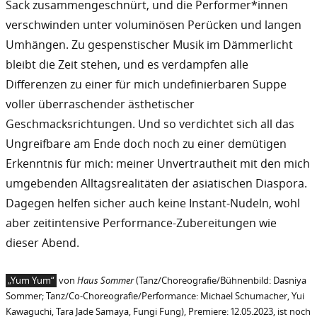
Sack zusammengeschnürt, und die Performer*innen
verschwinden unter voluminösen Perücken und langen
Umhängen. Zu gespenstischer Musik im Dämmerlicht
bleibt die Zeit stehen, und es verdampfen alle
Differenzen zu einer für mich undefinierbaren Suppe
voller überraschender ästhetischer
Geschmacksrichtungen. Und so verdichtet sich all das
Ungreifbare am Ende doch noch zu einer demütigen
Erkenntnis für mich: meiner Unvertrautheit mit den mich
umgebenden Alltagsrealitäten der asiatischen Diaspora.
Dagegen helfen sicher auch keine Instant-Nudeln, wohl
aber zeitintensive Performance-Zubereitungen wie
dieser Abend.
„Yum Yum“
von
Haus Sommer
(Tanz/Choreografie/Bühnenbild: Dasniya
Sommer; Tanz/Co-Choreografie/Performance: Michael Schumacher, Yui
Kawaguchi, Tara Jade Samaya, Fungi Fung), Premiere: 12.05.2023, ist noch