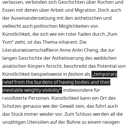
verlassen, verbinden sich Geschichten über Kochen und
Essen mit denen über Arbeit und Migration. Doch auch
der Auseinandersetzung mit den ästhetischen und
vielleicht auch politischen Möglichkeiten von
Künstlichkeit, die sich wie ein roter Faden durch „Yum
Yum“ zieht, ist das Thema inhärent. Die
Literaturwissenschaftlerin Anne Anlin Cheng, die zur
langen Geschichte der Ästhetisierung des weiblichen
asiatischen Körpers forscht, beschreibt das Potential von
Künstlichkeit beispielsweise in
fashion
als
„temporary
relief from the burdens of having bodies and their
inevitable weighty visibility“
insbesondere für
rassifizierte Personen. Künstlichkeit kann ein Ort des
Schutzes genauso wie der Gewalt sein, das führt auch
das Stück immer wieder vor. Zum Schluss werden all die
unzähligen Utensilien auf der Bühne zu einem riesigen