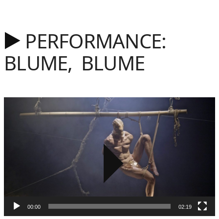
PERFORMANCE:
BLUME, BLUME
Video
Player
00:00
02:19