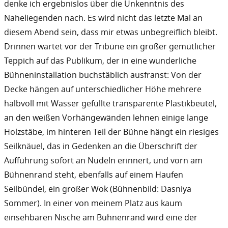
denke ich ergebnislos über die Unkenntnis des
Naheliegenden nach. Es wird nicht das letzte Mal an
diesem Abend sein, dass mir etwas unbegreiflich bleibt.
Drinnen wartet vor der Tribüne ein großer gemütlicher
Teppich auf das Publikum, der in eine wunderliche
Bühneninstallation buchstäblich ausfranst: Von der
Decke hängen auf unterschiedlicher Höhe mehrere
halbvoll mit Wasser gefüllte transparente Plastikbeutel,
an den weißen Vorhängewänden lehnen einige lange
Holzstäbe, im hinteren Teil der Bühne hängt ein riesiges
Seilknäuel, das in Gedenken an die Überschrift der
Aufführung sofort an Nudeln erinnert, und vorn am
Bühnenrand steht, ebenfalls auf einem Haufen
Seilbündel, ein großer Wok (Bühnenbild: Dasniya
Sommer). In einer von meinem Platz aus kaum
einsehbaren Nische am Bühnenrand wird eine der