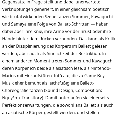
Gegensätze in Frage stellt und dabei unerwartete
Verknüpfungen generiert. In einer gleichsam poetisch
wie brutal wirkenden Szene tanzen Sommer, Kawaguchi
und Samaya eine Folge von Ballett-Schritten — haben
dabei aber ihre Knie, ihre Arme vor der Brust oder ihre
Hände hinter dem Rücken verbunden. Das kann als Kritik
an der Disziplinierung des Körpers im Ballett gelesen
werden, aber auch als Sinnlichkeit der Restriktion. In
einem anderen Moment treten Sommer und Kawaguchi,
deren Körper ich beide als asiatisch lese, als Nintendo-
Marios mit Einkaufstüten-Tütü auf, die zu Game Boy-
Musik eher bemüht als leichtfüßig eine Ballett-
Choreografie tanzen (Sound Design, Composition:
Nguyễn + Transitory). Damit unterlaufen sie einerseits
Perfektionserwartungen, die sowohl ans Ballett als auch
an asiatische Körper gestellt werden, und stellen