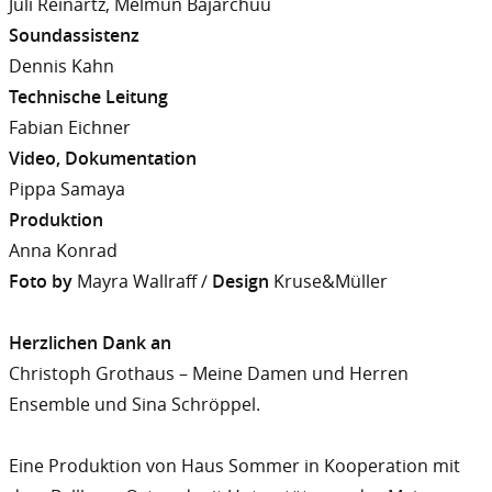
Juli Reinartz, Melmun Bajarchuu
Soundassistenz
Dennis Kahn
Technische Leitung
Fabian Eichner
Video, Dokumentation
Pippa Samaya
Produktion
Anna Konrad
Foto by
Mayra Wallraff /
Design
Kruse&Müller
Herzlichen Dank an
Christoph Grothaus – Meine Damen und Herren
Ensemble und Sina Schröppel.
Eine Produktion von Haus Sommer in Kooperation mit