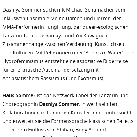
Dasniya Sommer sucht mit Michael Schumacher vom
inklusiven Ensemble Meine Damen und Herren, der
MMA-Performerin Fungi Fung, der queer-ecologischen
Tänzerin Tara Jade Samaya und Yui Kawaguchi
Zusammenhänge zwischen Verdauung, Künstlichkeit
und Kulturen. Mit Reflexionen über ‘Bodies of Water’ und
Hydrofeminismus entsteht eine assoziative Bilderreise
für eine kritische Auseinandersetzung mit
Antiasiatischem Rassismus (und Exotismus).
Haus Sommer
ist das Netzwerk-Label der Tänzerin und
Choreographin
Dasniya Sommer
. In wechselnden
Kollaborationen mit anderen Künstler:innen untersucht
und erweitert sie die Formensprache klassischen Balletts
unter dem Einfluss von Shibari, Body Art und