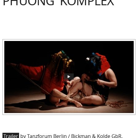
PHUONG KOMPLEX
Trailer
by Tanzforum Berlin / Bickman & Kolde GbR.