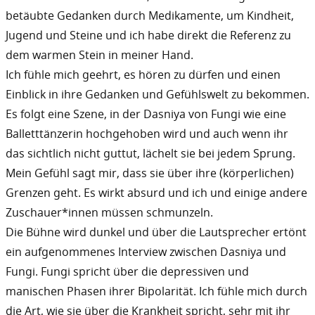
betäubte Gedanken durch Medikamente, um Kindheit,
Jugend und Steine und ich habe direkt die Referenz zu
dem warmen Stein in meiner Hand.
Ich fühle mich geehrt, es hören zu dürfen und einen
Einblick in ihre Gedanken und Gefühlswelt zu bekommen.
Es folgt eine Szene, in der Dasniya von Fungi wie eine
Balletttänzerin hochgehoben wird und auch wenn ihr
das sichtlich nicht guttut, lächelt sie bei jedem Sprung.
Mein Gefühl sagt mir, dass sie über ihre (körperlichen)
Grenzen geht. Es wirkt absurd und ich und einige andere
Zuschauer*innen müssen schmunzeln.
Die Bühne wird dunkel und über die Lautsprecher ertönt
ein aufgenommenes Interview zwischen Dasniya und
Fungi. Fungi spricht über die depressiven und
manischen Phasen ihrer Bipolarität. Ich fühle mich durch
die Art, wie sie über die Krankheit spricht, sehr mit ihr