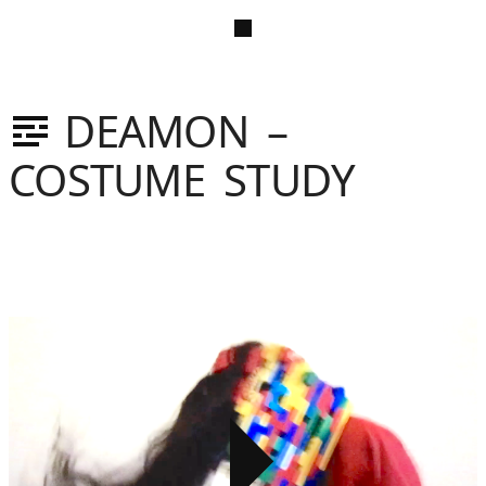
DEAMON –
COSTUME STUDY
Video
Player