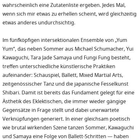
wahrscheinlich eine Zutatenliste ergeben. Jedes Mal,
wenn sich mir etwas zu erhellen scheint, wird gleichzeitig
etwas anderes undurchsichtig.
Im fünfköpfigen intersektionalen Ensemble von „Yum
Yum“, das neben Sommer aus Michael Schumacher, Yui
Kawaguchi, Tara Jade Samaya und Fungi Fung besteht,
treffen unterschiedliche künstlerische Praktiken
aufeinander: Schauspiel, Ballett, Mixed Martial Arts,
zeitgenössischer Tanz und die japanische Fesselkunst
Shibari. Damit ist bereits das Fundament gelegt für eine
Ästhetik des Eklektischen, die immer wieder gängige
Gegensätze in Frage stellt und dabei unerwartete
Verknüpfungen generiert. In einer gleichsam poetisch
wie brutal wirkenden Szene tanzen Sommer, Kawaguchi
IYA
und Samaya eine Folge von Ballett-Schritten — haben
IVACY