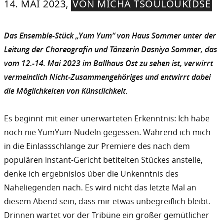
14. MAI 2023,
VON MICHA TSOULOUKIDSE
Das Ensemble-Stück „Yum Yum“ von Haus Sommer unter der
Leitung der Choreografin und Tänzerin Dasniya Sommer, das
vom 12.-14. Mai 2023 im Ballhaus Ost zu sehen ist, verwirrt
vermeintlich Nicht-Zusammengehöriges und entwirrt dabei
die Möglichkeiten von Künstlichkeit.
Es beginnt mit einer unerwarteten Erkenntnis: Ich habe
noch nie YumYum-Nudeln gegessen. Während ich mich
in die Einlassschlange zur Premiere des nach dem
populären Instant-Gericht betitelten Stückes anstelle,
denke ich ergebnislos über die Unkenntnis des
Naheliegenden nach. Es wird nicht das letzte Mal an
diesem Abend sein, dass mir etwas unbegreiflich bleibt.
Drinnen wartet vor der Tribüne ein großer gemütlicher