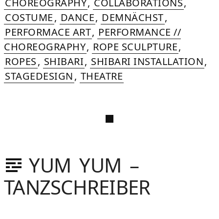
CHOREOGRAPHY
,
COLLABORATIONS
,
COSTUME
,
DANCE
,
DEMNÄCHST
,
PERFORMACE ART
,
PERFORMANCE //
CHOREOGRAPHY
,
ROPE SCULPTURE
,
ROPES
,
SHIBARI
,
SHIBARI INSTALLATION
,
STAGEDESIGN
,
THEATRE
YUM YUM –
TANZSCHREIBER