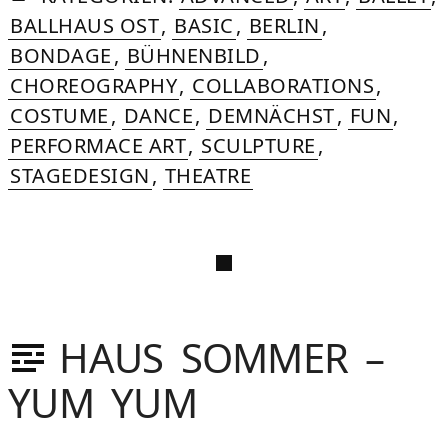
2026
BALLHAUS OST
,
BASIC
,
BERLIN
,
BONDAGE
,
BÜHNENBILD
,
CHOREOGRAPHY
,
COLLABORATIONS
,
COSTUME
,
DANCE
,
DEMNÄCHST
,
FUN
,
PERFORMACE ART
,
SCULPTURE
,
STAGEDESIGN
,
THEATRE
HAUS SOMMER –
YUM YUM