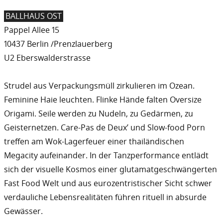
BALLHAUS OST
Pappel Allee 15
10437 Berlin /Prenzlauerberg
U2 Eberswalderstrasse
Strudel aus Verpackungsmüll zirkulieren im Ozean.
Feminine Haie leuchten. Flinke Hände falten Oversize
Origami. Seile werden zu Nudeln, zu Gedärmen, zu
Geisternetzen. Care-Pas de Deux’ und Slow-food Porn
treffen am Wok-Lagerfeuer einer thailändischen
Megacity aufeinander. In der Tanzperformance entlädt
sich der visuelle Kosmos einer glutamatgeschwängerten
Fast Food Welt und aus eurozentristischer Sicht schwer
verdauliche Lebensrealitäten führen rituell in absurde
Gewässer.