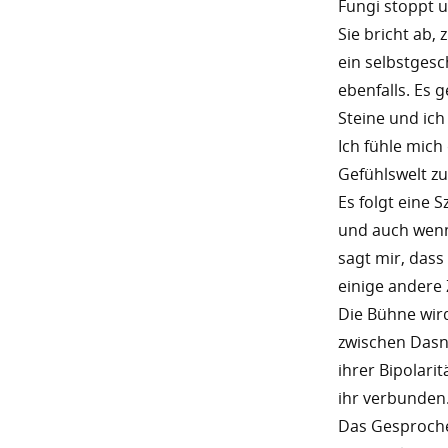
Fungi stoppt u
Sie bricht ab, 
ein selbstgesc
ebenfalls. Es
Steine und ich
Ich fühle mich
Gefühlswelt 
Es folgt eine 
und auch wenn 
sagt mir, dass
einige andere
Die Bühne wir
zwischen Dasn
ihrer Bipolarit
ihr verbunden
Das Gesprochen