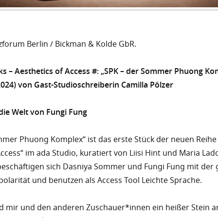
forum Berlin / Bickman & Kolde GbR.
s – Aesthetics of Access #:
„SPK – der Sommer Phuong Ko
2024) von Gast-Studioschreiberin Camilla Pölzer
 die Welt von Fungi Fung
mmer Phuong Komplex“ ist das erste Stück der neuen Reihe
Access“ im ada Studio, kuratiert von Liisi Hint und Maria Lad
eschäftigen sich Dasniya Sommer und Fungi Fung mit der 
ipolarität und benutzen als Access Tool Leichte Sprache.
rd mir und den anderen Zuschauer*innen ein heißer Stein a