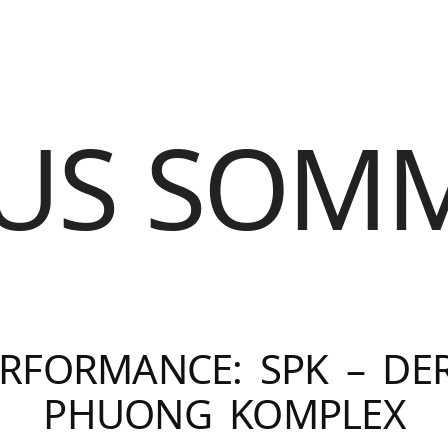
US SOM
ERFORMANCE: SPK – D
PHUONG KOMPLEX