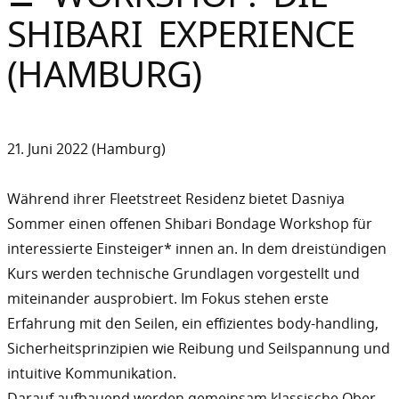
Sommer
SHIBARI EXPERIENCE
Gebloggt
(HAMBURG)
21. Juni 2022 (Hamburg)
Während ihrer Fleetstreet Residenz bietet Dasniya
Sommer einen offenen Shibari Bondage Workshop für
interessierte Einsteiger* innen an. In dem dreistündigen
Kurs werden technische Grundlagen vorgestellt und
miteinander ausprobiert. Im Fokus stehen erste
Erfahrung mit den Seilen, ein effizientes body-handling,
Sicherheitsprinzipien wie Reibung und Seilspannung und
intuitive Kommunikation.
Darauf aufbauend werden gemeinsam klassische Ober-