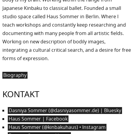
Japanese Kinbaku to classical ballet. Founded a small
studio space called Haus Sommer in Berlin. Where I
teach workshops and constantly keep researching and
documenting with many people from all artistic fields.
Working on new description of bodily images,
integrating a cultural critical search, and a desire for free
forms of expression.
Biography
KONTAKT
Dasniya Sommer (@dasniyasommer.de) | Bluesky
Haus Sommer | Facebook
Haus Sommer (@kinbakuhaus) • Instagram