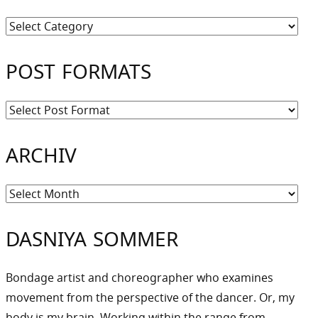
Kategorien
POST FORMATS
ARCHIV
Archiv
DASNIYA SOMMER
Bondage artist and choreographer who examines
movement from the perspective of the dancer. Or, my
body is my brain. Working within the range from