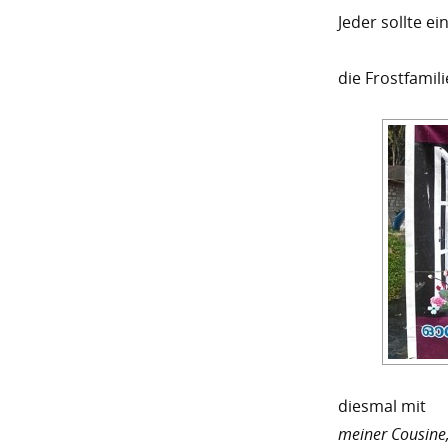
Jeder sollte ei
die Frostfamili
diesmal mit
meiner Cousine