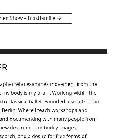
ien Show – Frostfamilie
ER
rapher who examines movement from the
, my body is my brain. Working within the
to classical ballet. Founded a small studio
 Berlin. Where I teach workshops and
g and documenting with many people from
n new description of bodily images,
l search, and a desire for free forms of