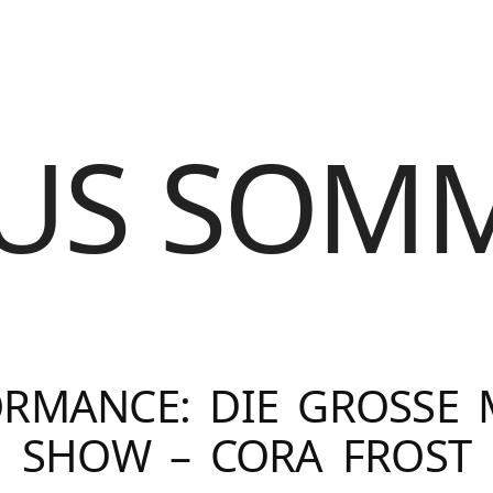
US SOM
RMANCE: DIE GROSSE M
HOW – CORA FROST