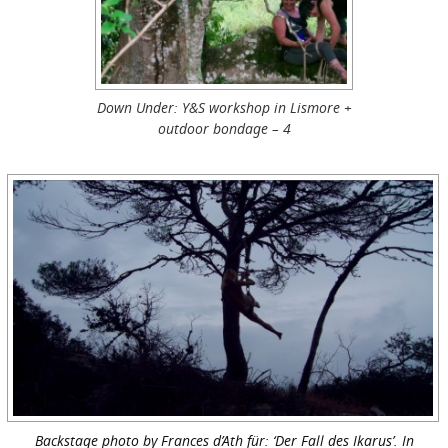
Down Under: Y&S workshop in Lismore +
outdoor bondage – 4
Backstage photo by Frances d’Ath für: ‘Der Fall des Ikarus’. In