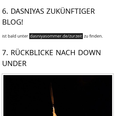
6. DASNIYAS ZUKÜNFTIGER
BLOG!
ist bald unter
dasniyasommer.de/zurzeit
zu finden.
7. RÜCKBLICKE NACH DOWN
UNDER