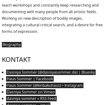
teach workshops and constantly keep researching and
documenting with many people from all artistic fields.
Working on new description of bodily images,
integrating a cultural critical search, and a desire for free
forms of expression.
Biography
KONTAKT
Dasniya Sommer (@dasniyasommer.de) | Bluesky
Haus Sommer | Facebook
Haus Sommer (@kinbakuhaus) • Instagram
Dasniya Sommer on Vimeo
dasniya sommer » RSS Feed