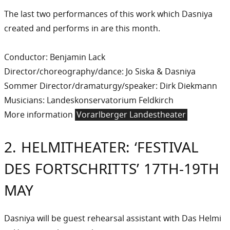
The last two performances of this work which Dasniya
created and performs in are this month.
Conductor: Benjamin Lack
Director/choreography/dance: Jo Siska & Dasniya
Sommer Director/dramaturgy/speaker: Dirk Diekmann
Musicians: Landeskonservatorium Feldkirch
More information
Vorarlberger Landestheater
2. HELMITHEATER: ‘FESTIVAL
DES FORTSCHRITTS’ 17TH-19TH
MAY
Dasniya will be guest rehearsal assistant with Das Helmi