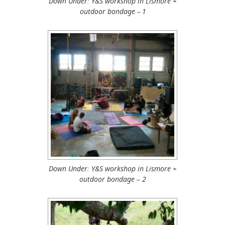
Down Under: Y&S workshop in Lismore +
outdoor bondage – 1
Down Under: Y&S workshop in Lismore +
outdoor bondage – 2