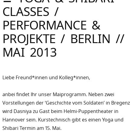
Sommer
CLASSES /
Gebloggt
PERFORMANCE &
PROJEKTE / BERLIN //
MAI 2013
Liebe Freund*innen und Kolleg*innen,
anbei findet Ihr unser Maiprogramm. Neben zwei
Vorstellungen der ‘Geschichte vom Soldaten’ in Bregenz
wird Dasniya zu Gast beim Helmi-Puppentheater in
Hannover sein. Kurstechnisch gibt es einen Yoga und
Shibari Termin am 15. Mai.