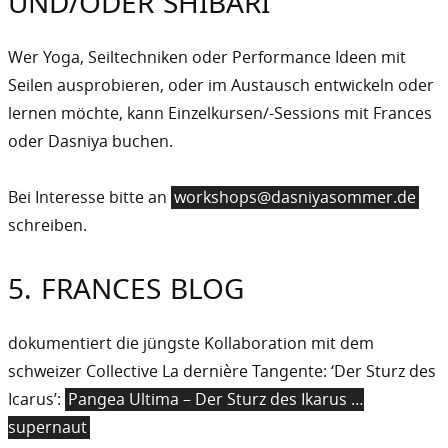
UND/ODER SHIBARI
Wer Yoga, Seiltechniken oder Performance Ideen mit
Seilen ausprobieren, oder im Austausch entwickeln oder
lernen möchte, kann Einzelkursen/-Sessions mit Frances
oder Dasniya buchen.
Bei Interesse bitte an
workshops@dasniyasommer.de
schreiben.
5. FRANCES BLOG
dokumentiert die jüngste Kollaboration mit dem
schweizer Collective La dernière Tangente: ‘Der Sturz des
Icarus’:
Pangea Ultima – Der Sturz des Ikarus …
supernaut