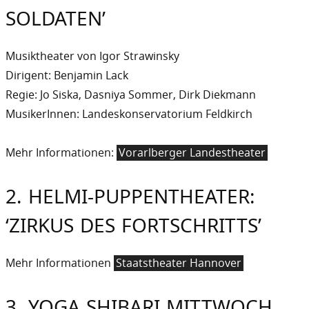
SOLDATEN’
Musiktheater von Igor Strawinsky
Dirigent: Benjamin Lack
Regie: Jo Siska, Dasniya Sommer, Dirk Diekmann
MusikerInnen: Landeskonservatorium Feldkirch
Mehr Informationen:
Vorarlberger Landestheater
2. HELMI-PUPPENTHEATER:
‘ZIRKUS DES FORTSCHRITTS’
Mehr Informationen
Staatstheater Hannover
3. YOGA SHIBARI MITTWOCH