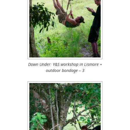
Down Under: Y&S workshop in Lismore +
outdoor bondage – 3