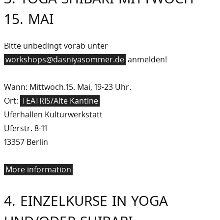
15. MAI
Bitte unbedingt vorab unter
workshops@dasniyasommer.de
anmelden!
Wann: Mittwoch.15. Mai, 19-23 Uhr.
Ort:
TEATRIS/Alte Kantine
Uferhallen Kulturwerkstatt
Uferstr. 8-11
13357 Berlin
More information
4. EINZELKURSE IN YOGA