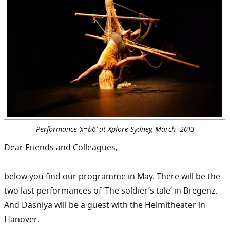
Performance ‘x=bô’ at Xplore Sydney, March 2013
Dear Friends and Colleagues,
below you find our programme in May. There will be the
two last performances of ‘The soldier’s tale’ in Bregenz.
And Dasniya will be a guest with the Helmitheater in
Hanover.