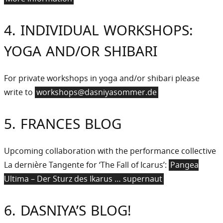
4. INDIVIDUAL WORKSHOPS:
YOGA AND/OR SHIBARI
For private workshops in yoga and/or shibari please
write to
workshops@dasniyasommer.de
5. FRANCES BLOG
Upcoming collaboration with the performance collective
La dernière Tangente for ‘The Fall of Icarus’:
Pangea
Ultima – Der Sturz des Ikarus … supernaut
6. DASNIYA’S BLOG!