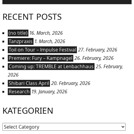
RECENT POSTS
(no title)
16. March, 2026
Tanzpraxis
1. March, 2026
Toil on Tour – Impulse Festival
27. February, 2026
Premiere: Fury – Kampnagel
26. February, 2026
Coming up: TREMBLE at Lenbachhaus
25. February,
2026
Shibari Class April
20. February, 2026
Research
19. January, 2026
KATEGORIEN
Kategorien