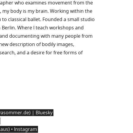
rapher who examines movement from the
, my body is my brain. Working within the
to classical ballet. Founded a small studio
 Berlin. Where I teach workshops and
g and documenting with many people from
n new description of bodily images,
l search, and a desire for free forms of
asommer.de) | Bluesky
us) • Instagram