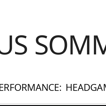
US SOM
ERFORMANCE: HEADGA