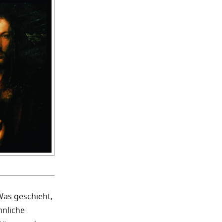
Was geschieht,
nnliche