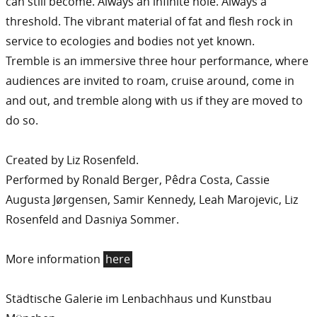
can still become. Always an infinite hole. Always a
threshold. The vibrant material of fat and flesh rock in
service to ecologies and bodies not yet known.
Tremble is an immersive three hour performance, where
audiences are invited to roam, cruise around, come in
and out, and tremble along with us if they are moved to
do so.
Created by Liz Rosenfeld.
Performed by Ronald Berger, Pêdra Costa, Cassie
Augusta Jørgensen, Samir Kennedy, Leah Marojevic, Liz
Rosenfeld and Dasniya Sommer.
More information
here
Städtische Galerie im Lenbachhaus und Kunstbau