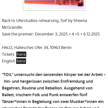
Back to Uferstudios rehearsing ‚Toil‘ by Sheena
McGrandle.
Save the premier: December 3, 2025 + 4 +5 + 6.12.2025
HAU2, Hallesches Ufer 34, 10963 Berlin
Tickets
here
English
here
“TOIL” untersucht den tanzenden Körper bei der Arbeit –
hin- und hergerissen zwischen Entfremdung und
Begehren, Routine und Rebellion. Ausgehend von
Ballett, irischem Folk und Punk entwerfen fünf
Tänzer*innen in Begleitung von zwei Musiker*innen ein