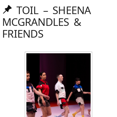
TOIL – SHEENA
Oben
gehalten
MCGRANDLES &
FRIENDS