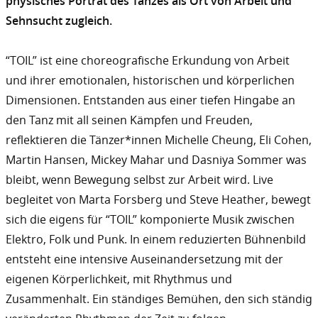
physisches Porträt des Tanzes als Ort von Arbeit und
Sehnsucht zugleich.
“TOIL” ist eine choreografische Erkundung von Arbeit
und ihrer emotionalen, historischen und körperlichen
Dimensionen. Entstanden aus einer tiefen Hingabe an
den Tanz mit all seinen Kämpfen und Freuden,
reflektieren die Tänzer*innen Michelle Cheung, Eli Cohen,
Martin Hansen, Mickey Mahar und Dasniya Sommer was
bleibt, wenn Bewegung selbst zur Arbeit wird. Live
begleitet von Marta Forsberg und Steve Heather, bewegt
sich die eigens für “TOIL” komponierte Musik zwischen
Elektro, Folk und Punk. In einem reduzierten Bühnenbild
entsteht eine intensive Auseinandersetzung mit der
eigenen Körperlichkeit, mit Rhythmus und
Zusammenhalt. Ein ständiges Bemühen, den sich ständig