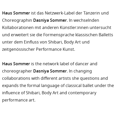
Oben
Haus Sommer
ist das Netzwerk-Label der Tänzerin und
gehalten
Choreographin
Dasniya Sommer
. In wechselnden
Kollaborationen mit anderen Künstler:innen untersucht
und erweitert sie die Formensprache klassischen Balletts
unter dem Einfluss von Shibari, Body Art und
zeitgenössischer Performance Kunst.
Haus Sommer
is the network label of dancer and
choreographer
Dasniya Sommer
. In changing
collaborations with different artists she questions and
expands the formal language of classical ballet under the
influence of Shibari, Body Art and contemporary
performance art.